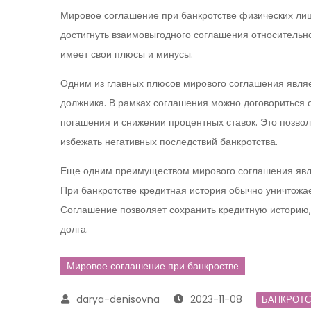
Мировое соглашение при банкротстве физических ли
достигнуть взаимовыгодного соглашения относительно
имеет свои плюсы и минусы.
Одним из главных плюсов мирового соглашения являе
должника. В рамках соглашения можно договориться о
погашения и снижении процентных ставок. Это позво
избежать негативных последствий банкротства.
Еще одним преимуществом мирового соглашения явля
При банкротстве кредитная история обычно уничтожае
Соглашение позволяет сохранить кредитную историю,
долга.
Мировое соглашение при банкростве
2023-11-08
БАНКРОТ