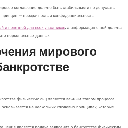
Мировое соглашение должно быть стабильным и не допускать
ый принцип — прозрачность и конфиденциальность.
ой и понятной для всех участников
, а информация о ней должна
щите персональных данных.
ючения мирового
банкротстве
кротстве физических лиц является важным этапом процесса
 основывается на нескольких ключевых принципах, которые
лашения является подача заявления о банкротстве физическим