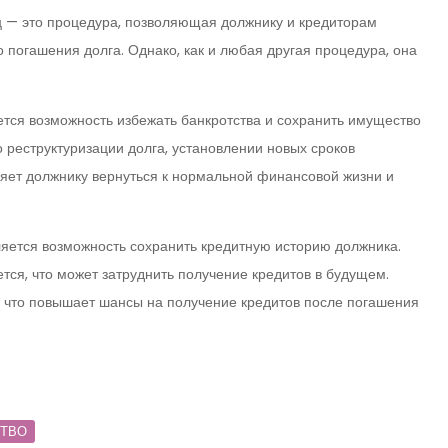
ц — это процедура, позволяющая должнику и кредиторам
 погашения долга. Однако, как и любая другая процедура, она
тся возможность избежать банкротства и сохранить имущество
 реструктуризации долга, установлении новых сроков
ляет должнику вернуться к нормальной финансовой жизни и
ется возможность сохранить кредитную историю должника.
тся, что может затруднить получение кредитов в будущем.
 что повышает шансы на получение кредитов после погашения
СТВО