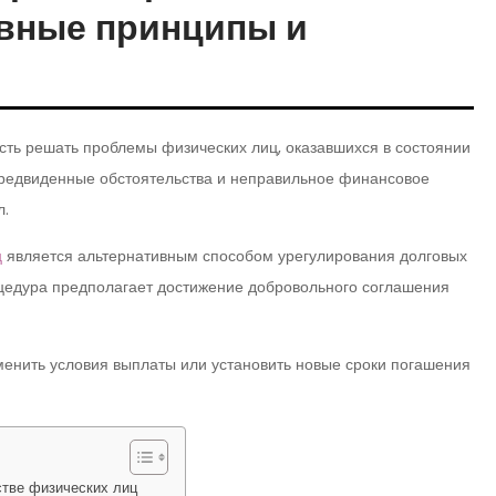
овные принципы и
ть решать проблемы физических лиц, оказавшихся в состоянии
предвиденные обстоятельства и неправильное финансовое
л.
ц
является альтернативным способом урегулирования долговых
цедура предполагает достижение добровольного соглашения
енить условия выплаты или установить новые сроки погашения
стве физических лиц