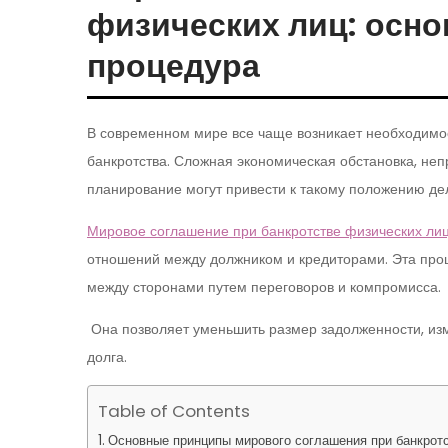
физических лиц: осн
процедура
В современном мире все чаще возникает необходимос
банкротства. Сложная экономическая обстановка, не
планирование могут привести к такому положению де
Мировое соглашение при банкротстве физических ли
отношений между должником и кредиторами. Эта про
между сторонами путем переговоров и компромисса.
Она позволяет уменьшить размер задолженности, изм
долга.
Table of Contents
Основные принципы мирового соглашения при банкрот