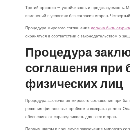
Третий принцип — устойчивость и предсказуемость. 
изменений в условиях без согласия сторон. Четверт
Процедура мирового соглашения
должна быть открыт
охраняться в соответствии с законодательством о за
Процедура закл
соглашения при 
физических лиц
Процедура заключения мирового соглашения при бан
решения финансовых проблем и возврата долгов. Она
обеспечивают справедливость для всех сторон.
Первым шагом в процедуре заключения мирового сог