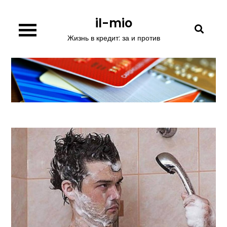
Перейти
il-mio
к
содержимому
Жизнь в кредит: за и против